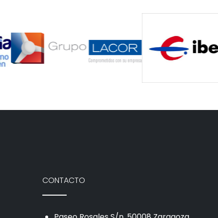
CONTACTO
Paseo Rosales S/n, 50008 Zaragoza