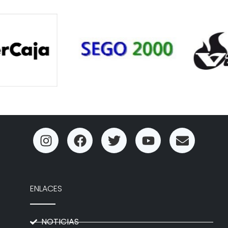
ENLACES
NOTICIAS