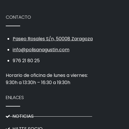
CONTACTO
Paseo Rosales S/n, 50008 Zaragoza
info@polisanagustin.com
976 21 80 25
Horario de oficina de lunes a viernes:
9:30h a 13:30h – 16:30 a 19:30h
ENLACES
NOTICIAS
HAZTE SOCIO