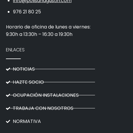
info@polisanagustin.com
976 21 80 25
Horario de oficina de lunes a viernes:
9:30h a 13:30h – 16:30 a 19:30h
ENLACES
NOTICIAS
HAZTE SOCIO
OCUPACIÓN INSTALACIONES
TRABAJA CON NOSOTROS
NORMATIVA