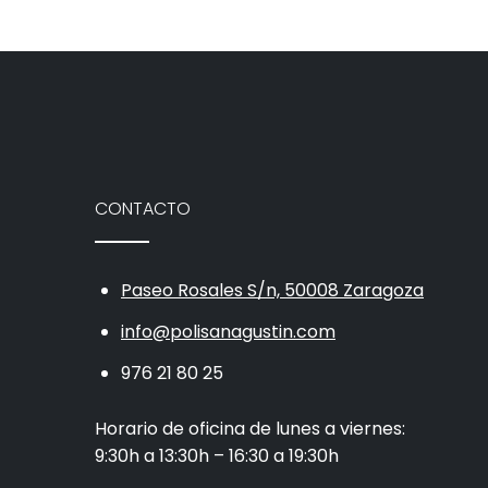
CONTACTO
Paseo Rosales S/n, 50008 Zaragoza
info@polisanagustin.com
976 21 80 25
Horario de oficina de lunes a viernes:
9:30h a 13:30h – 16:30 a 19:30h