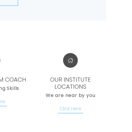
AM COACH
OUR INSTITUTE
LOCATIONS
ng Skills
We are near by you
re
Click Here