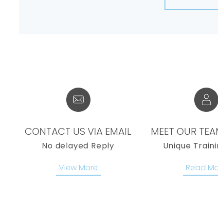
CONTACT US VIA EMAIL
MEET OUR TE
No delayed Reply
Unique Traini
View More
Read Mo