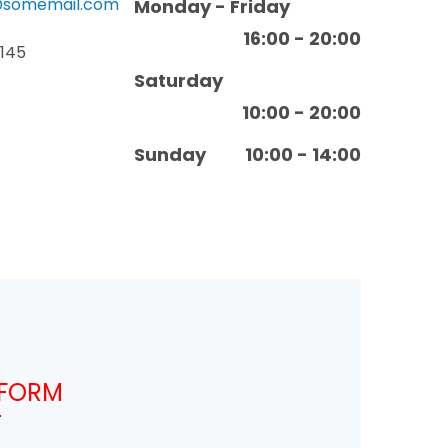
somemail.com
Monday - Friday
16:00 - 20:00
2145
Saturday
10:00 - 20:00
Sunday
10:00 - 14:00
 FORM