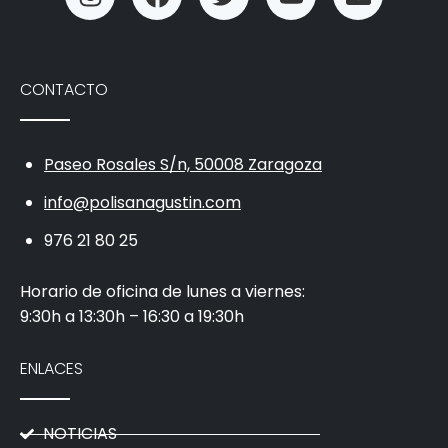
CONTACTO
Paseo Rosales S/n, 50008 Zaragoza
info@polisanagustin.com
976 21 80 25
Horario de oficina de lunes a viernes:
9:30h a 13:30h – 16:30 a 19:30h
ENLACES
NOTICIAS