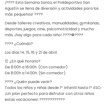
¡???? Esta Semana Santa, el Polideportivo San
Agustín se llena de diversión y actividades para los
más pequeños! ????
Desde talleres creativos, manualidades, gymkanas,
deportes, juegos, cine, psicomotricidad y mucho
más, ¡hay algo para cada niño! ????⚽????
???? ¿Cuándo?
Los días 14, 15, 16 y 21 de abril.
⏰ ¿En qué horario?
De 8:00h a 16:00h. (Con comedor)
De 8:00h a 14:00h. (Sin comedor)
???? ¿Quién puede venir?
Todos los niños y niñas desde 1º Infantil hasta 1º ESO.
¡Un plan perfecto para disfrutar con otros niños
estas vacaciones! ????????????