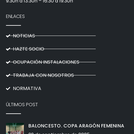
9:30h a 13:30h – 16:30 a 19:30h
ENLACES
NOTICIAS
HAZTE SOCIO
OCUPACIÓN INSTALACIONES
TRABAJA CON NOSOTROS
NORMATIVA
ÚLTIMOS POST
BALONCESTO. COPA ARAGÓN FEMENINA