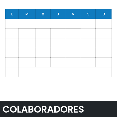
agosto 2026
L
M
X
J
V
S
D
1
2
3
4
5
6
7
8
9
10
11
12
13
14
15
16
17
18
19
20
21
22
23
24
25
26
27
28
29
30
31
« Sep
COLABORADORES