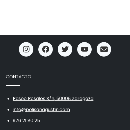
CONTACTO
Paseo Rosales S/n, 50008 Zaragoza
info@polisanagustin.com
976 21 80 25