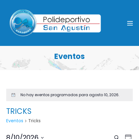
Eventos
No hay eventos programados para agosto 10, 2026.
Aviso
TRICKS
Eventos
Tricks
N
8/10/2026
Buscar