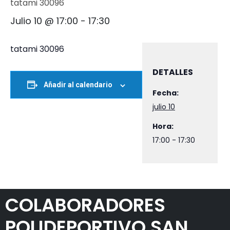
tatami 30096
Julio 10 @ 17:00
-
17:30
tatami 30096
DETALLES
Añadir al calendario
Fecha:
julio 10
Hora:
17:00 - 17:30
COLABORADORES
POLIDEPORTIVO SAN