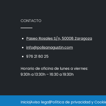
CONTACTO
Paseo Rosales S/n, 50008 Zaragoza
info@polisanagustin.com
976 21 80 25
Horario de oficina de lunes a viernes:
9:30h a 13:30h – 16:30 a 19:30h
Inicio
Aviso legal
Política de privacidad y Cooki