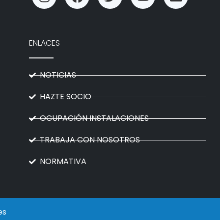
ENLACES
NOTICIAS
HAZTE SOCIO
OCUPACIÓN INSTALACIONES
TRABAJA CON NOSOTROS
NORMATIVA
es