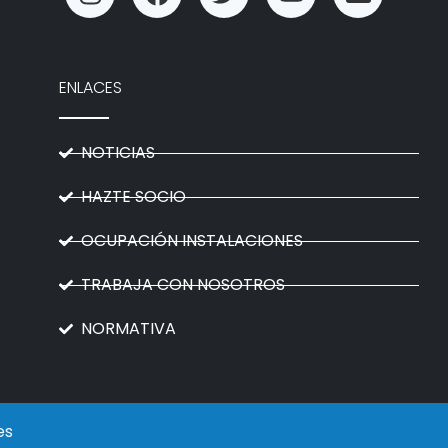
ENLACES
NOTICIAS
HAZTE SOCIO
OCUPACIÓN INSTALACIONES
TRABAJA CON NOSOTROS
NORMATIVA
es