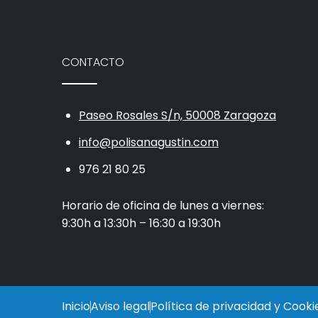
CONTACTO
Paseo Rosales S/n, 50008 Zaragoza
info@polisanagustin.com
976 21 80 25
Horario de oficina de lunes a viernes:
9:30h a 13:30h – 16:30 a 19:30h
Inicio
Aviso legal
Política de privacidad y Cooki