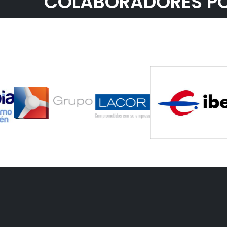
COLABORADORES PO